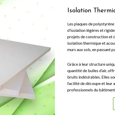
Isolation Therm
Les plaques de polystyrèn
d’isolation légères et rigi
projets de construction et 
isolation thermique et acous
murs aux sols, en passant pa
Grâce à leur structure uniq
quantité de bulles d’air, off
bruits indésirables. Elles s
facilité de découpe et leur a
professionnels du bâtiment