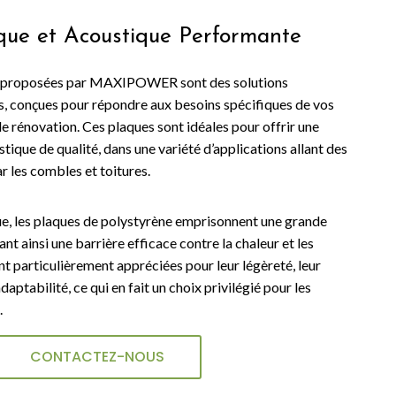
ique et Acoustique Performante
e proposées par MAXIPOWER sont des solutions
des, conçues pour répondre aux besoins spécifiques de vos
de rénovation. Ces plaques sont idéales pour offrir une
tique de qualité, dans une variété d’applications allant des
r les combles et toitures.
ue, les plaques de polystyrène emprisonnent une grande
rant ainsi une barrière efficace contre la chaleur et les
ont particulièrement appréciées pour leur légèreté, leur
daptabilité, ce qui en fait un choix privilégié pour les
.
CONTACTEZ-NOUS