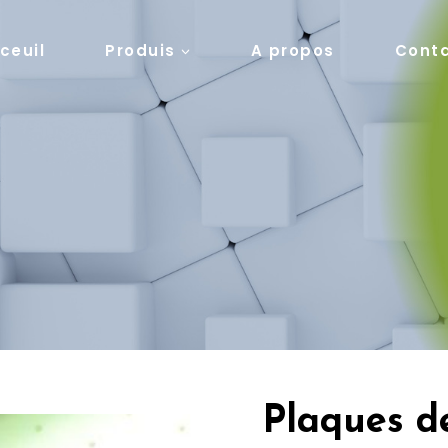
ceuil
Produis
A propos
Cont
Plaques d