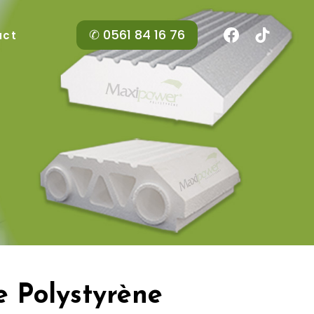
✆ 0561 84 16 76
act
e Polystyrène