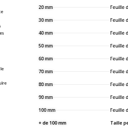
20 mm
Feuille
ce
30 mm
Feuille
s
40 mm
Feuille
les
50 mm
Feuille
60 mm
Feuille
le
70 mm
Feuille
uire
80 mm
Feuille
90 mm
Feuille
100 mm
Feuille
+ de 100 mm
Taille 