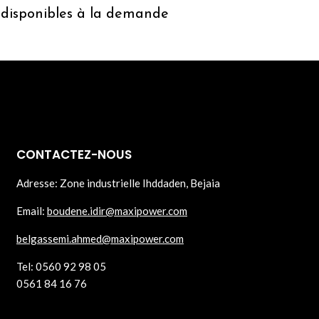
 disponibles à la demande
CONTACTEZ-NOUS
Adresse: Zone industrielle Ihddaden, Bejaia
Email:
boudene.idir@maxipower.com
belgassemi.ahmed@maxipower.com
Tel: 0560 92 98 05
0561 84 16 76